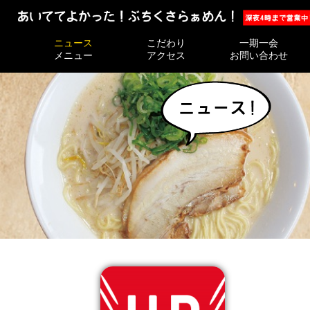
ニュース
ニュース
こだわり
こだわり
一期一会
一期一会
メニュー
メニュー
アクセス
アクセス
お問い合わせ
お問い合わせ